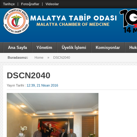
Tarihçe
Fotoğraflar
Videolar
Ana Sayfa
Yönetim
Üyelik İşlemi
Komisyonlar
Huk
Buradasınız:
Home
»
DSCN2040
DSCN2040
Yayın Tarihi :
12:39, 21 Nisan 2016