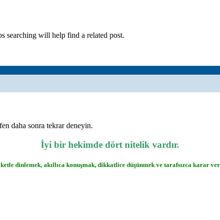
 searching will help find a related post.
tfen daha sonra tekrar deneyin.
İyi bir hekimde dört nitelik vardır.
ketle dinlemek, akıllıca konuşmak, dikkatlice düşünmek ve tarafsızca karar ve