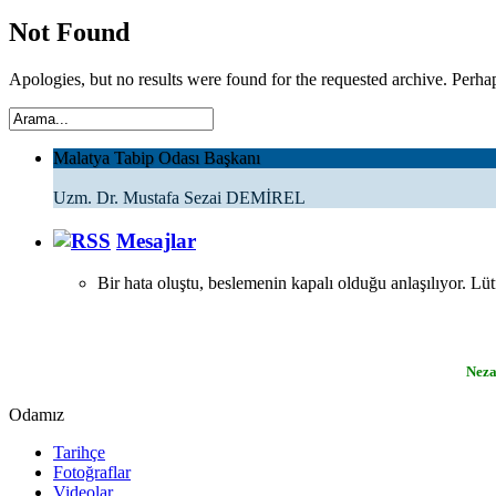
Not Found
Apologies, but no results were found for the requested archive. Perhaps
Malatya Tabip Odası Başkanı
Uzm. Dr. Mustafa Sezai DEMİREL
Mesajlar
Bir hata oluştu, beslemenin kapalı olduğu anlaşılıyor. Lü
Neza
Odamız
Tarihçe
Fotoğraflar
Videolar