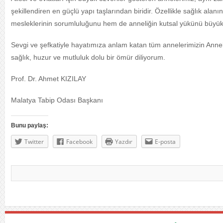
şekillendiren en güçlü yapı taşlarından biridir. Özellikle sağlık al
mesleklerinin sorumluluğunu hem de anneliğin kutsal yükünü büyük b
Sevgi ve şefkatiyle hayatımıza anlam katan tüm annelerimizin Annele
sağlık, huzur ve mutluluk dolu bir ömür diliyorum.
Prof. Dr. Ahmet KIZILAY
Malatya Tabip Odası Başkanı
Bunu paylaş:
Twitter
Facebook
Yazdır
E-posta