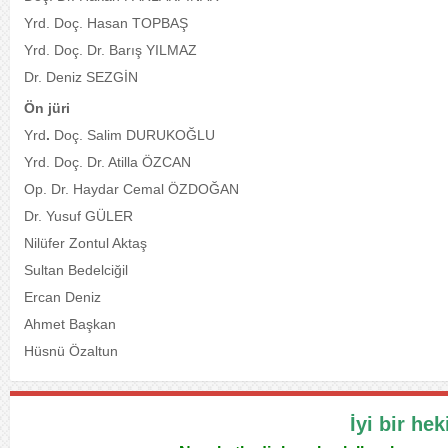
Yrd. Doç. Hasan TOPBAŞ
Yrd. Doç. Dr. Barış YILMAZ
Dr. Deniz SEZGİN
Ön jüri
Yrd
.
Doç. Salim DURUKOĞLU
Yrd. Doç. Dr. Atilla ÖZCAN
Op. Dr. Haydar Cemal ÖZDOĞAN
Dr. Yusuf GÜLER
Nilüfer Zontul Aktaş
Sultan Bedelciğil
Ercan Deniz
Ahmet Başkan
Hüsnü Özaltun
İyi bir hek