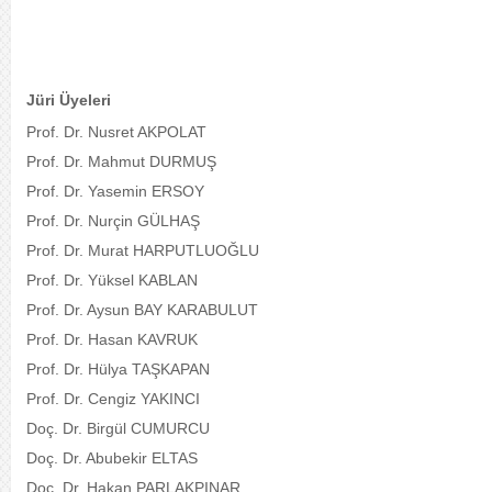
Jüri Üyeleri
Prof. Dr. Nusret AKPOLAT
Prof. Dr. Mahmut DURMUŞ
Prof. Dr. Yasemin ERSOY
Prof. Dr. Nurçin GÜLHAŞ
Prof. Dr. Murat HARPUTLUOĞLU
Prof. Dr. Yüksel KABLAN
Prof. Dr. Aysun BAY KARABULUT
Prof. Dr. Hasan KAVRUK
Prof. Dr. Hülya TAŞKAPAN
Prof. Dr. Cengiz YAKINCI
Doç. Dr. Birgül CUMURCU
Doç. Dr. Abubekir ELTAS
Doç. Dr. Hakan PARLAKPINAR