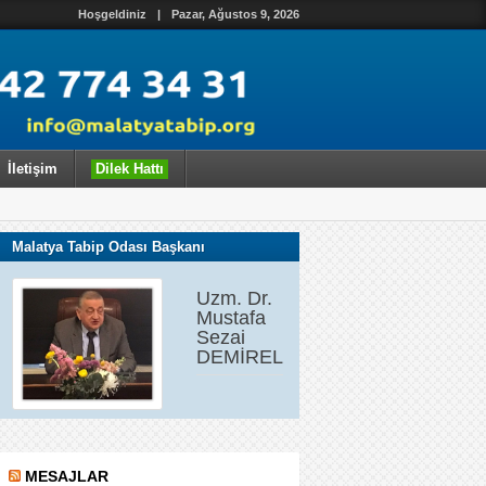
Hoşgeldiniz
|
Pazar, Ağustos 9, 2026
İletişim
Dilek Hattı
Malatya Tabip Odası Başkanı
Uzm. Dr.
Mustafa
Sezai
DEMİREL
MESAJLAR