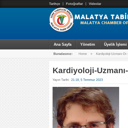
Tarihçe
Fotoğraflar
Videolar
Ana Sayfa
Yönetim
Üyelik İşlemi
Buradasınız:
Home
»
Kardiyoloji-Uzmanı-Dr
Kardiyoloji-Uzmanı
Yayın Tarihi :
21:18, 5 Temmuz 2023