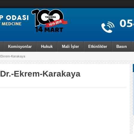
Komisyonlar
Hukuk
Mali İşler
Etkinlikler
Basın
.-Ekrem-Karakaya
-Dr.-Ekrem-Karakaya