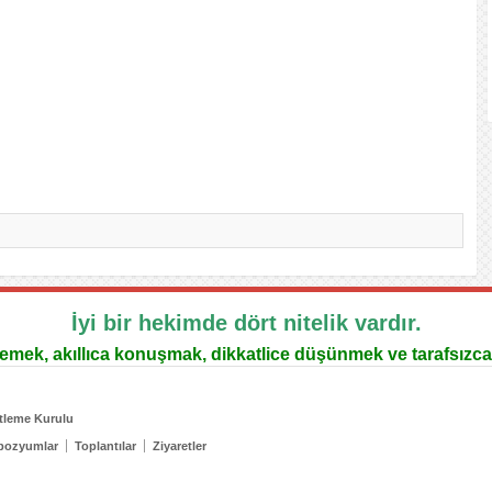
İyi bir hekimde dört nitelik vardır.
lemek, akıllıca konuşmak, dikkatlice düşünmek ve tarafsızca
tleme Kurulu
pozyumlar
Toplantılar
Ziyaretler