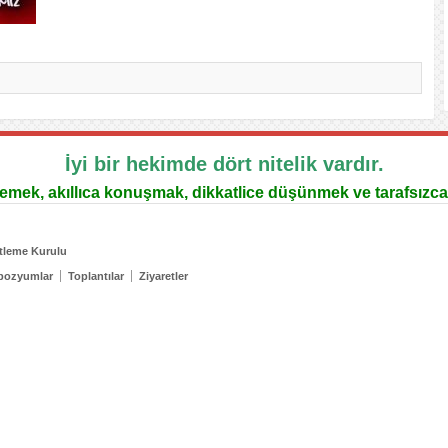
İyi bir hekimde dört nitelik vardır.
lemek, akıllıca konuşmak, dikkatlice düşünmek ve tarafsızca
tleme Kurulu
pozyumlar
Toplantılar
Ziyaretler