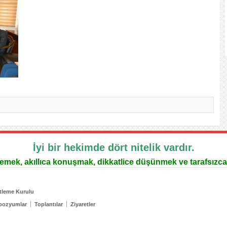
İyi bir hekimde dört nitelik vardır.
lemek, akıllıca konuşmak, dikkatlice düşünmek ve tarafsızca
tleme Kurulu
pozyumlar
Toplantılar
Ziyaretler